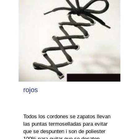
rojos
Todos los cordones se zapatos llevan
las puntas termoselladas para evitar
que se despunten i son de poliester
100% para evitar que se desaten.