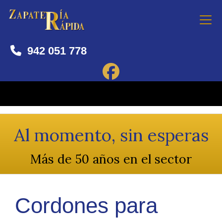
942 051 778
Al momento, sin esperas
Más de 50 años en el sector
Cordones para