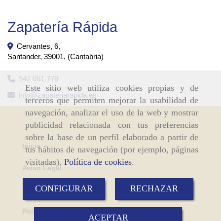
Zapatería Rápida
Cervantes, 6,
Santander
,
39001
,
(Cantabria)
942 051 778
Este sitio web utiliza cookies propias y de
info
zapateriarapida.es
terceros que permiten mejorar la usabilidad de
navegación, analizar el uso de la web y mostrar
publicidad relacionada con tus preferencias
sobre la base de un perfil elaborado a partir de
Inicio
tus hábitos de navegación (por ejemplo, páginas
visitadas).
Política de cookies
.
Aviso Legal
CONFIGURAR
RECHAZAR
Política de cookies
Política de Privacidad
ACEPTAR