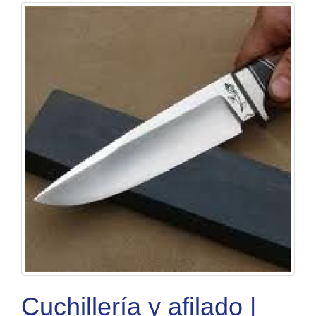
Cuchillería y afilado |