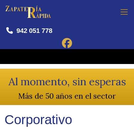
942 051 778
Al momento, sin esperas
Más de 50 años en el sector
Corporativo