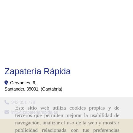
Zapatería Rápida
Cervantes, 6,
Santander
,
39001
,
(Cantabria)
942 051 778
Este sitio web utiliza cookies propias y de
info
zapateriarapida.es
terceros que permiten mejorar la usabilidad de
navegación, analizar el uso de la web y mostrar
publicidad relacionada con tus preferencias