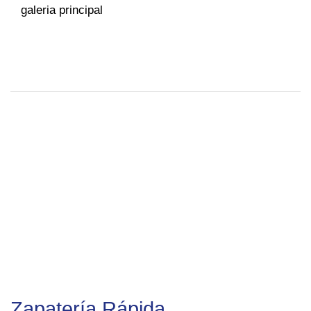
galeria principal
Zapatería Rápida