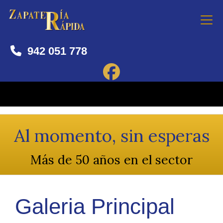
942 051 778
Al momento, sin esperas
Más de 50 años en el sector
Galeria Principal