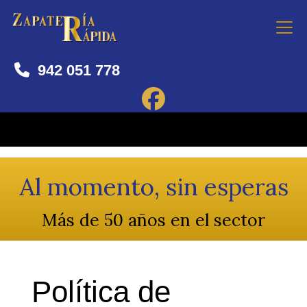
942 051 778
Al momento, sin esperas
Más de 50 años en el sector
Política de