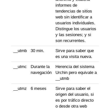
informes de
tendencias de sitios
web sin identificar a
usuarios individuales.
Distingue los usuarios
y las sesiones; y si
son recurrentes.
__utmb
30 min.
Sirve para saber que
es una visita nueva.
__utmc
Durante la
Herencia del sistema
navegación
Urchin pero equivale a
__utmb
__utmz
6 meses
Sirve para saber el
origen del usuario, si
es por tráfico directo
o desde otra web