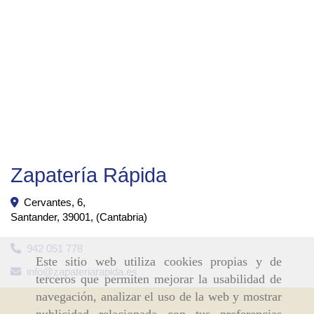
Zapatería Rápida
Cervantes, 6,
Santander
,
39001
,
(Cantabria)
942 051 778
Este sitio web utiliza cookies propias y de
info
zapateriarapida.es
terceros que permiten mejorar la usabilidad de
navegación, analizar el uso de la web y mostrar