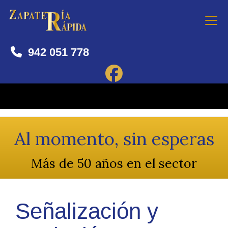
942 051 778
Al momento, sin esperas
Más de 50 años en el sector
Señalización y