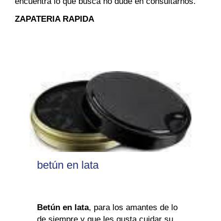
encuentra lo que busca no dude en consultarnos.
ZAPATERIA RAPIDA
betún en lata
Betún en lata
, para los amantes de lo
de siempre y que les gusta cuidar su