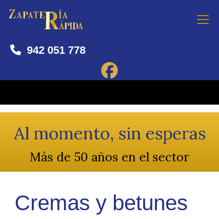
942 051 778
Al momento, sin esperas
Más de 50 años en el sector
Cremas y betunes