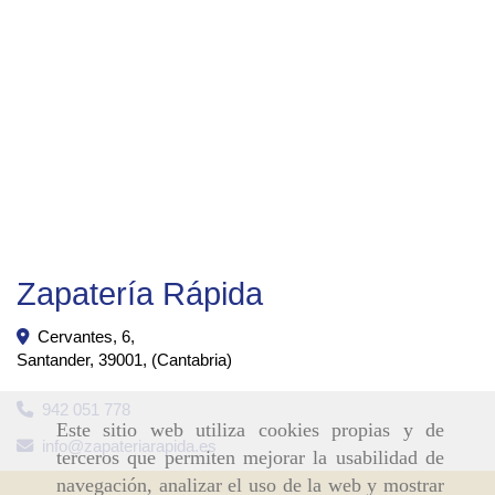
Zapatería Rápida
Cervantes, 6,
Santander
,
39001
,
(Cantabria)
942 051 778
Este sitio web utiliza cookies propias y de
info
zapateriarapida.es
terceros que permiten mejorar la usabilidad de
navegación, analizar el uso de la web y mostrar