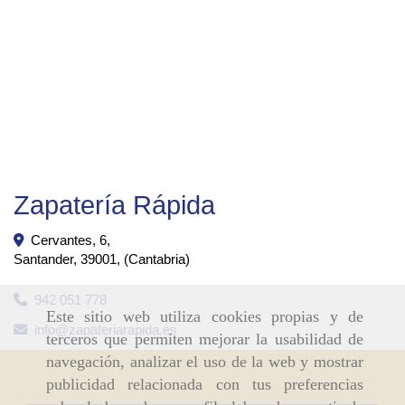
Zapatería Rápida
Cervantes, 6,
Santander
,
39001
,
(Cantabria)
942 051 778
Este sitio web utiliza cookies propias y de
info
zapateriarapida.es
terceros que permiten mejorar la usabilidad de
navegación, analizar el uso de la web y mostrar
publicidad relacionada con tus preferencias