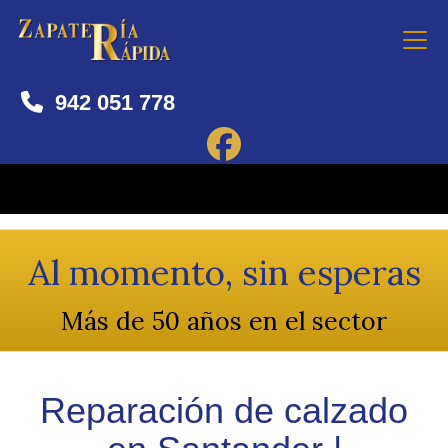
942 051 778
Reparación de calzad
Al momento, sin esperas
Más de 50 años en el sector
Reparación de calzado