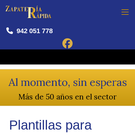
942 051 778
Al momento, sin esperas
Más de 50 años en el sector
Plantillas para