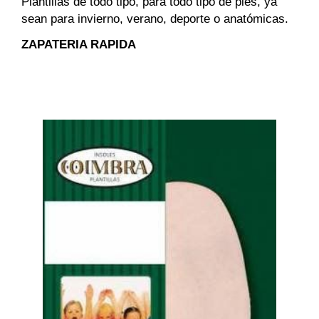
Plantillas de todo tipo, para todo tipo de pies, ya
sean para invierno, verano, deporte o anatómicas.
ZAPATERIA RAPIDA