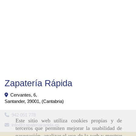
Zapatería Rápida
Cervantes, 6,
Santander
,
39001
,
(Cantabria)
942 051 778
Este sitio web utiliza cookies propias y de
info
zapateriarapida.es
terceros que permiten mejorar la usabilidad de
navegación, analizar el uso de la web y mostrar