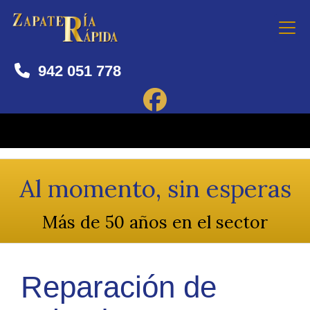
942 051 778
Al momento, sin esperas
Más de 50 años en el sector
Reparación de