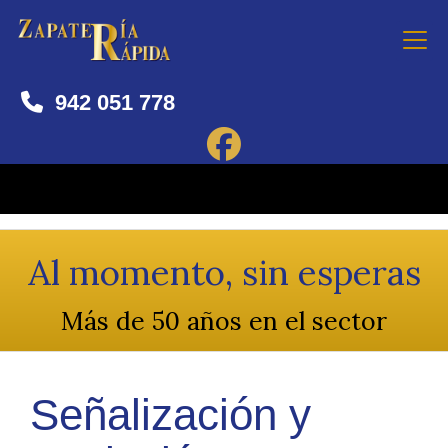
942 051 778
Al momento, sin esperas
Más de 50 años en el sector
Señalización y