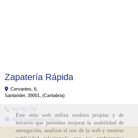
Zapatería Rápida
Cervantes, 6,
Santander
,
39001
,
(Cantabria)
942 051 778
Este sitio web utiliza cookies propias y de
info
zapateriarapida.es
terceros que permiten mejorar la usabilidad de
navegación, analizar el uso de la web y mostrar